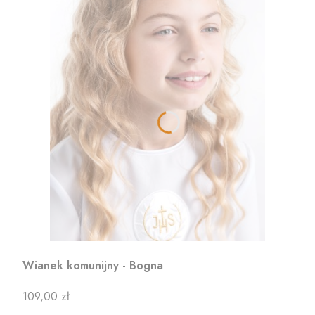
Wianek komunijny - Bogna
Cena
109,00 zł