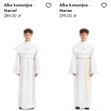
Alba komunijna -
Alba komunijna -
Marcel
Marian
Cena
Cena
289,00 zł
299,00 zł