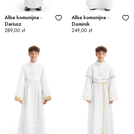
Alba komunijna -
Alba komunijna -
Dariusz
Dominik
Cena
Cena
289,00 zł
249,00 zł