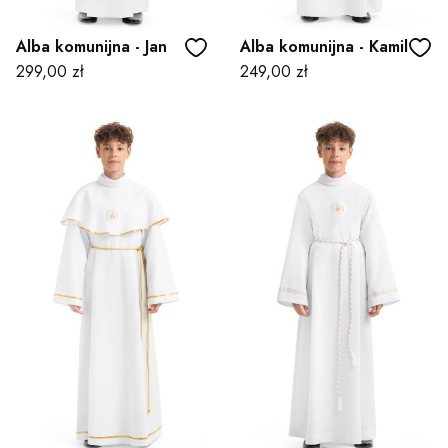
Alba komunijna - Jan
Alba komunijna - Kamil
Cena
Cena
299,00 zł
249,00 zł