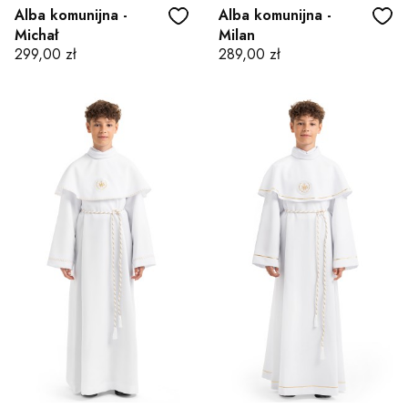
Alba komunijna -
Alba komunijna -
Michał
Milan
Cena
Cena
299,00 zł
289,00 zł