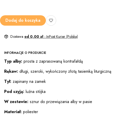
Dodaj do koszyka
Dostawa
od 0,00 zł
- InPost Kurier (Polska)
INFORMACJE O PRODUKCIE
Typ alby:
prosta z zaprasowaną kontrafałdą
Rękaw:
długi, szeroki, wykończony złotą tasiemką liturgiczną
Tył:
zapinany na zamek
Pod szyją:
luźna stójka
W zestawie:
sznur do przewiązania alby w pasie
Materiał:
poliester