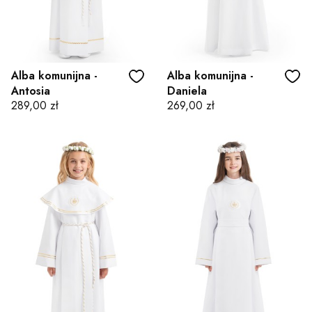
Alba komunijna -
Alba komunijna -
Antosia
Daniela
Cena
Cena
289,00 zł
269,00 zł