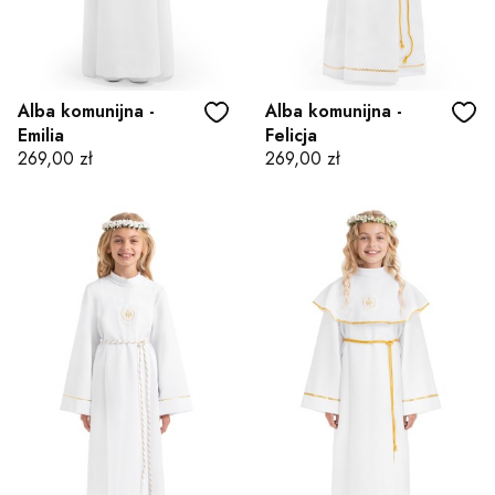
Alba komunijna -
Alba komunijna -
Emilia
Felicja
Cena
Cena
269,00 zł
269,00 zł