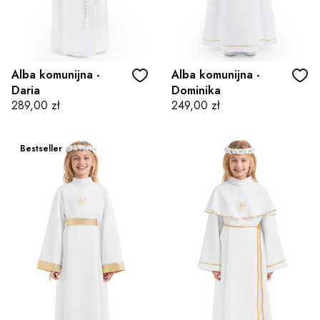
Alba komunijna -
Alba komunijna -
Daria
Dominika
Cena
Cena
289,00 zł
249,00 zł
Bestseller