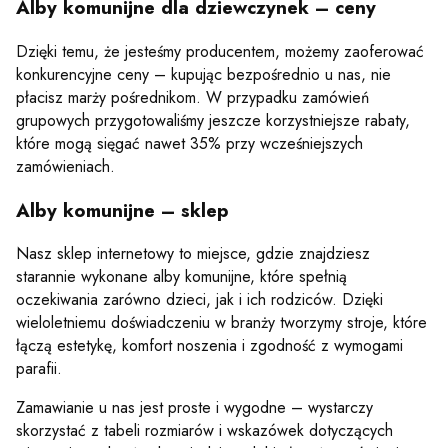
Alby komunijne dla dziewczynek – ceny
Dzięki temu, że jesteśmy producentem, możemy zaoferować
konkurencyjne ceny – kupując bezpośrednio u nas, nie
płacisz marży pośrednikom. W przypadku zamówień
grupowych przygotowaliśmy jeszcze korzystniejsze rabaty,
które mogą sięgać nawet 35% przy wcześniejszych
zamówieniach.
Alby komunijne – sklep
Nasz sklep internetowy to miejsce, gdzie znajdziesz
starannie wykonane alby komunijne, które spełnią
oczekiwania zarówno dzieci, jak i ich rodziców. Dzięki
wieloletniemu doświadczeniu w branży tworzymy stroje, które
łączą estetykę, komfort noszenia i zgodność z wymogami
parafii.
Zamawianie u nas jest proste i wygodne – wystarczy
skorzystać z tabeli rozmiarów i wskazówek dotyczących