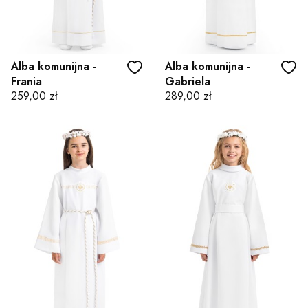
Alba komunijna -
Alba komunijna -
Frania
Gabriela
Cena
Cena
259,00 zł
289,00 zł